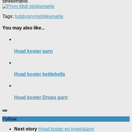
strikkemølle.
Tags:
hobby
prym
strikkemølle
You may also like...
Hvad koster garn
Hvad koster kettlebells
Hvad koster Drops garn
Follow:
Next story
Hvad koster en tyverialarm