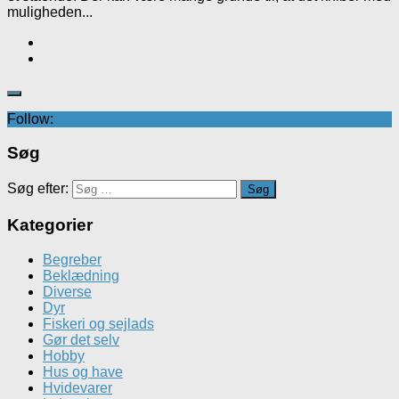
muligheden...
Follow:
Søg
Søg efter:
Kategorier
Begreber
Beklædning
Diverse
Dyr
Fiskeri og sejlads
Gør det selv
Hobby
Hus og have
Hvidevarer