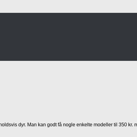
rholdsvis dyr. Man kan godt få nogle enkelte modeller til 350 kr.