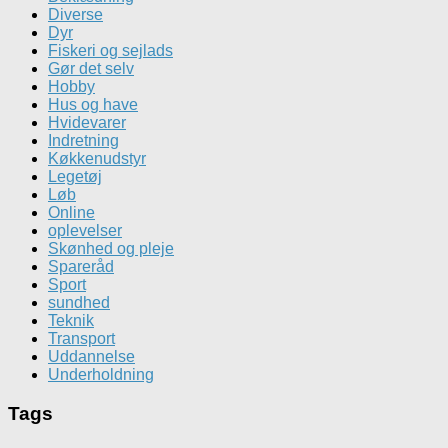
Diverse
Dyr
Fiskeri og sejlads
Gør det selv
Hobby
Hus og have
Hvidevarer
Indretning
Køkkenudstyr
Legetøj
Løb
Online
oplevelser
Skønhed og pleje
Spareråd
Sport
sundhed
Teknik
Transport
Uddannelse
Underholdning
Tags