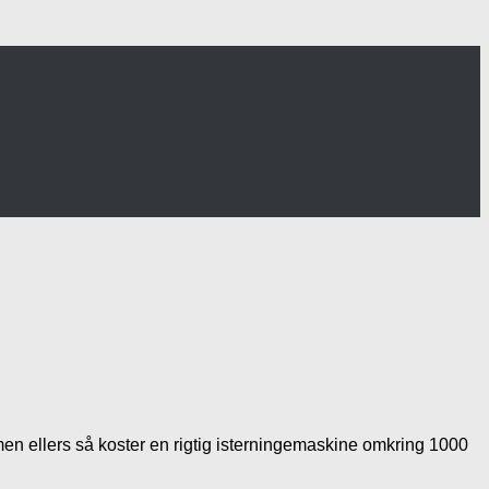
 men ellers så koster en rigtig isterningemaskine omkring 1000