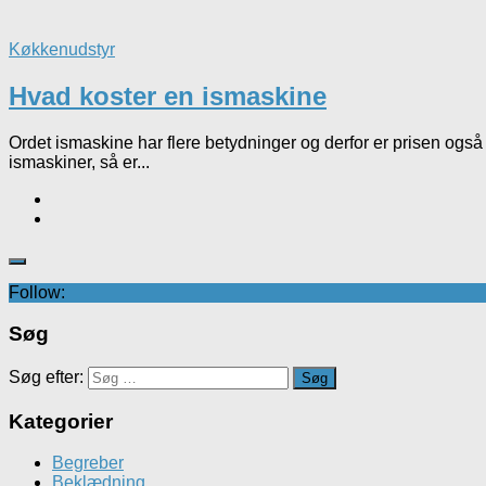
Køkkenudstyr
Hvad koster en ismaskine
Ordet ismaskine har flere betydninger og derfor er prisen også 
ismaskiner, så er...
Follow:
Søg
Søg efter:
Kategorier
Begreber
Beklædning