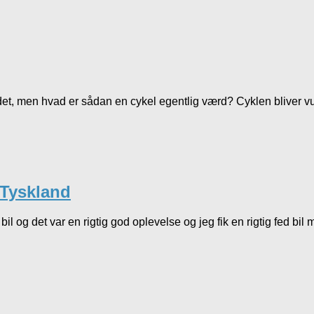
et, men hvad er sådan en cykel egentlig værd? Cyklen bliver vurd
 Tyskland
il og det var en rigtig god oplevelse og jeg fik en rigtig fed bil 