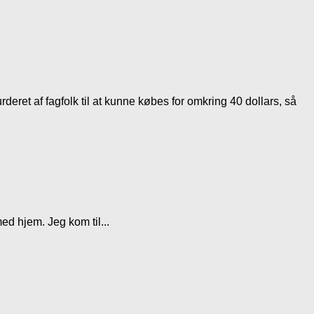
eret af fagfolk til at kunne købes for omkring 40 dollars, så
med hjem. Jeg kom til...