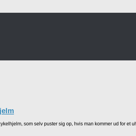
jelm
cykelhjelm, som selv puster sig op, hvis man kommer ud for et uh