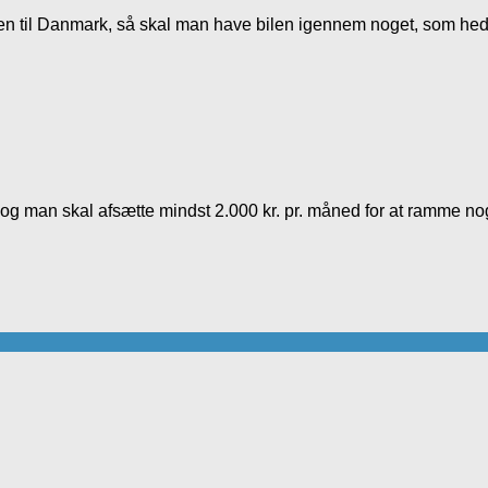
den til Danmark, så skal man have bilen igennem noget, som hed
t og man skal afsætte mindst 2.000 kr. pr. måned for at ramme nog