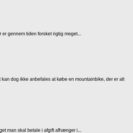
er er gennem tiden forsket rigtig meget...
 kan dog ikke anbefales at købe en mountainbike, der er alt
t man skal betale i afgift afhænger i...