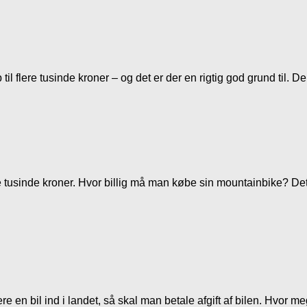
 til flere tusinde kroner – og det er der en rigtig god grund til. D
 tusinde kroner. Hvor billig må man købe sin mountainbike? Det
en bil ind i landet, så skal man betale afgift af bilen. Hvor mege