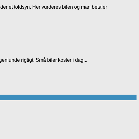
der et toldsyn. Her vurderes bilen og man betaler
enlunde rigtigt. Små biler koster i dag...