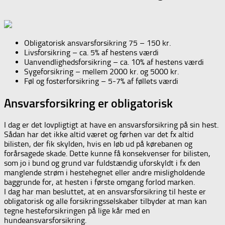
Obligatorisk ansvarsforsikring 75 – 150 kr.
Livsforsikring – ca. 5% af hestens værdi
Uanvendlighedsforsikring – ca. 10% af hestens værdi
Sygeforsikring – mellem 2000 kr. og 5000 kr.
Føl og fosterforsikring – 5-7% af føllets værdi
Ansvarsforsikring er obligatorisk
I dag er det lovpligtigt at have en ansvarsforsikring på sin hest.
Sådan har det ikke altid været og førhen var det fx altid
bilisten, der fik skylden, hvis en løb ud på kørebanen og
forårsagede skade. Dette kunne få konsekvenser for bilisten,
som jo i bund og grund var fuldstændig uforskyldt i fx den
manglende strøm i hestehegnet eller andre misligholdende
baggrunde for, at hesten i første omgang forlod marken.
I dag har man besluttet, at en ansvarsforsikring til heste er
obligatorisk og alle forsikringsselskaber tilbyder at man kan
tegne hesteforsikringen på lige kår med en
hundeansvarsforsikring.