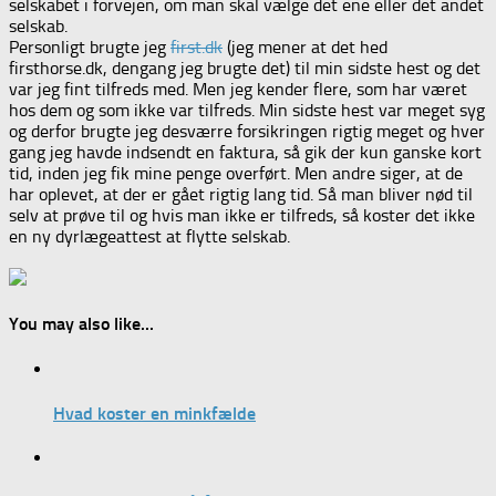
selskabet i forvejen, om man skal vælge det ene eller det andet
selskab.
Personligt brugte jeg
first.dk
(jeg mener at det hed
firsthorse.dk, dengang jeg brugte det) til min sidste hest og det
var jeg fint tilfreds med. Men jeg kender flere, som har været
hos dem og som ikke var tilfreds. Min sidste hest var meget syg
og derfor brugte jeg desværre forsikringen rigtig meget og hver
gang jeg havde indsendt en faktura, så gik der kun ganske kort
tid, inden jeg fik mine penge overført. Men andre siger, at de
har oplevet, at der er gået rigtig lang tid. Så man bliver nød til
selv at prøve til og hvis man ikke er tilfreds, så koster det ikke
en ny dyrlægeattest at flytte selskab.
You may also like...
Hvad koster en minkfælde