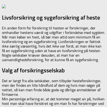
Livsforsikring og sygeforsikring af heste
En anden form for forsikring til hesten er forsikringer, der
omhandler hestens værdi og udgifter i forbindelse med sygdom.
Når man køber en hest, så bør man altid som minimum få en
livsforsikring og en sygeforsikring. Livsforsikringen er faktisk
ikke særlig væsentlig, hvis det ikke var fordi, at man ikke kan
få en sygeforsikring uden at have en livsforsikring på hesten.
Nogle selskaber kræver desuden, at man har en
uanvendlighedsforsikring, for at kunne få en sygeforsikring.
Valg af forsikringsselskab
Det er langt fra alle selskaber, som tilbyder hesteforsikringer,
men der findes en lille håndfuld af dem og hvis man søger på
nettet, så kan man finde både gode og dårlige anmeldelser af
firmaerne.
Min personlige erfaring er, at det kommer meget an på, hvilken
hest man skal have forsikret og om man fx har forsikringer ved