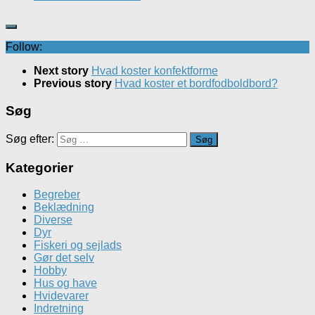
Follow:
Next story
Hvad koster konfektforme
Previous story
Hvad koster et bordfodboldbord?
Søg
Søg efter:
Kategorier
Begreber
Beklædning
Diverse
Dyr
Fiskeri og sejlads
Gør det selv
Hobby
Hus og have
Hvidevarer
Indretning